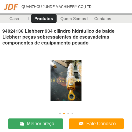
QUANZHOU JUNDE MACHINERY CO.,LTD
Casa
Produtos
Quem Somos
Contatos
94024136 Liehberr 934 cilindro hidráulico de balde
Liebherr peças sobressalentes de escavadeiras
componentes de equipamento pesado
Melhor preço
Fale Conosco