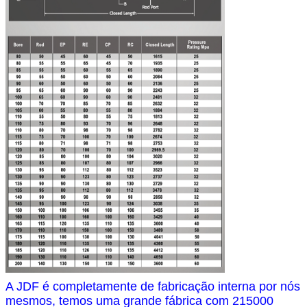
A JDF é completamente de fabricação interna por nós
mesmos, temos uma grande fábrica com 215000