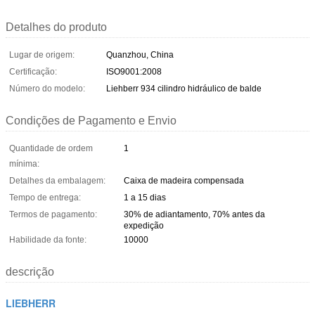
Detalhes do produto
Lugar de origem:
Quanzhou, China
Certificação:
ISO9001:2008
Número do modelo:
Liehberr 934 cilindro hidráulico de balde
Condições de Pagamento e Envio
Quantidade de ordem
1
mínima:
Detalhes da embalagem:
Caixa de madeira compensada
Tempo de entrega:
1 a 15 dias
Termos de pagamento:
30% de adiantamento, 70% antes da
expedição
Habilidade da fonte:
10000
descrição
LIEBHERR