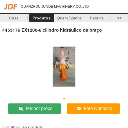
QUANZHOU JUNDE MACHINERY CO.,LTD
Casa
Produtos
Quem Somos
Fábrica
>>
4453176 EX1200-6 cilindro hidráulico de braço
Melhor preço
Fale Conosco
Detalhes do produto