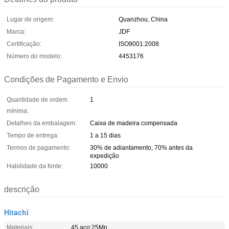
Lugar de origem:
Quanzhou, China
Marca:
JDF
Certificação:
ISO9001:2008
Número do modelo:
4453176
Condições de Pagamento e Envio
Quantidade de ordem
1
mínima:
Detalhes da embalagem:
Caixa de madeira compensada
Tempo de entrega:
1 a 15 dias
Termos de pagamento:
30% de adiantamento, 70% antes da
expedição
Habilidade da fonte:
10000
descrição
Hitachi
Materiais:
45 aço;25Mn