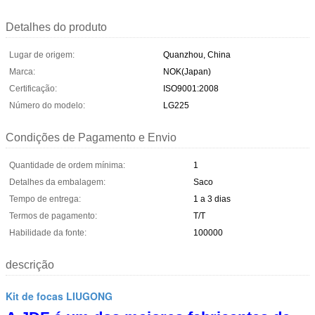
Detalhes do produto
Lugar de origem:
Quanzhou, China
Marca:
NOK(Japan)
Certificação:
ISO9001:2008
Número do modelo:
LG225
Condições de Pagamento e Envio
Quantidade de ordem mínima:
1
Detalhes da embalagem:
Saco
Tempo de entrega:
1 a 3 dias
Termos de pagamento:
T/T
Habilidade da fonte:
100000
descrição
Kit de focas LIUGONG