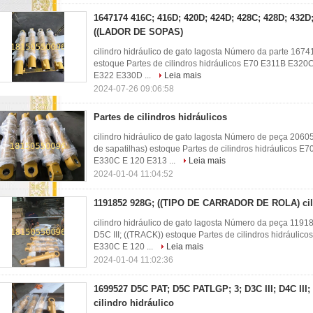
1647174 416C; 416D; 420D; 424D; 428C; 428D; 432D;
((LADOR DE SOPAS)
cilindro hidráulico de gato lagosta Número da parte 167
estoque Partes de cilindros hidráulicos E70 E311B E
E322 E330D ...
Leia mais
2024-07-26 09:06:58
Partes de cilindros hidráulicos
cilindro hidráulico de gato lagosta Número de peça 20
de sapatilhas) estoque Partes de cilindros hidráulico
E330C E 120 E313 ...
Leia mais
2024-01-04 11:04:52
1191852 928G; ((TIPO DE CARRADOR DE ROLA) cili
cilindro hidráulico de gato lagosta Número da peça 1191
D5C III; ((TRACK)) estoque Partes de cilindros hidráu
E330C E 120 ...
Leia mais
2024-01-04 11:02:36
1699527 D5C PAT; D5C PATLGP; 3; D3C III; D4C III;
cilindro hidráulico