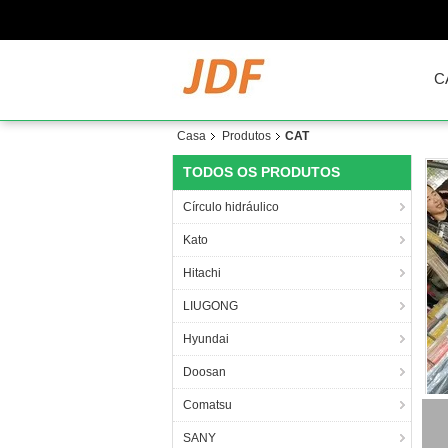
C
Casa
Produtos
CAT
TODOS OS PRODUTOS
Círculo hidráulico
Kato
Hitachi
LIUGONG
Hyundai
Doosan
Comatsu
21
SANY