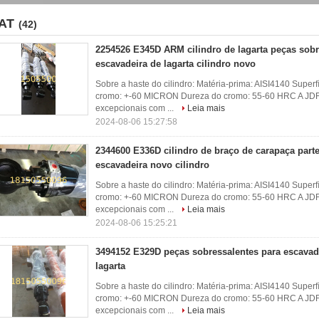
AT
(42)
2254526 E345D ARM cilindro de lagarta peças sobr
escavadeira de lagarta cilindro novo
Sobre a haste do cilindro: Matéria-prima: AISI4140 Supe
cromo: +-60 MICRON Dureza do cromo: 55-60 HRC A JDF 
excepcionais com ...
Leia mais
2024-08-06 15:27:58
2344600 E336D cilindro de braço de carapaça part
escavadeira novo cilindro
Sobre a haste do cilindro: Matéria-prima: AISI4140 Supe
cromo: +-60 MICRON Dureza do cromo: 55-60 HRC A JDF 
excepcionais com ...
Leia mais
2024-08-06 15:25:21
3494152 E329D peças sobressalentes para escavade
lagarta
Sobre a haste do cilindro: Matéria-prima: AISI4140 Supe
cromo: +-60 MICRON Dureza do cromo: 55-60 HRC A JDF 
excepcionais com ...
Leia mais