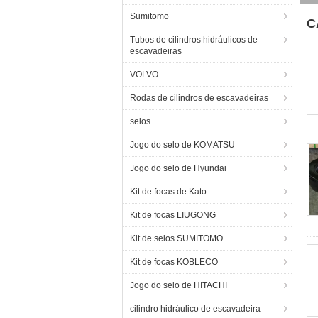
Sumitomo
C
Tubos de cilindros hidráulicos de
escavadeiras
VOLVO
Rodas de cilindros de escavadeiras
selos
Jogo do selo de KOMATSU
Jogo do selo de Hyundai
Kit de focas de Kato
Kit de focas LIUGONG
Kit de selos SUMITOMO
Kit de focas KOBLECO
Jogo do selo de HITACHI
cilindro hidráulico de escavadeira