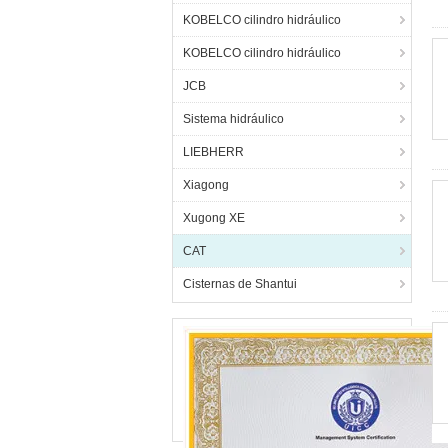
KOBELCO cilindro hidráulico
KOBELCO cilindro hidráulico
JCB
Sistema hidráulico
LIEBHERR
Xiagong
Xugong XE
CAT
Cisternas de Shantui